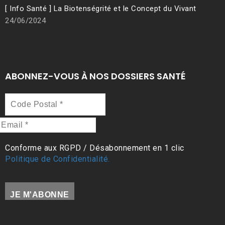
[ Info Santé ] La Biotenségrité et le Concept du Vivant
24/06/2024
ABONNEZ-VOUS À NOS DOSSIERS SANTÉ
Code
Postal
*
Email
*
Conforme aux RGPD / Désabonnement en 1 clic
Politique de Confidentialité.