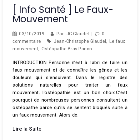
[ Info Santé ] Le Faux-
Mouvement
03/10/2019
Par
JC Glaudel
0
commentaire
Jean-Christophe Glaudel
,
Le faux
mouvement
,
Ostéopathe Bras Panon
INTRODUCTION Personne n’est à l’abri de faire un
faux mouvement et de connaître les gênes et les
douleurs qui s’ensuivent. Dans le registre des
solutions naturelles pour traiter un faux
mouvement, l’ostéopathie est un bon choix.C’est
pourquoi de nombreuses personnes consultent un
ostéopathe parce qu’ils se sentent bloqués suite à
un faux mouvement. Alors de.
Lire la Suite