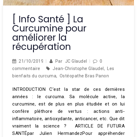
[ Info Santé ] La
Curcumine pour
améliorer la
récupération
21/10/2019
Par
JC Glaudel
0
commentaire
Jean-Christophe Glaudel
,
Les
bienfaits du curcuma
,
Ostéopathe Bras Panon
INTRODUCTION C’est la star de ces dernières
années : le curcuma. Sa molécule active, la
curcumine, est de plus en plus étudiée et on lui
confère pléthore de vertus : actions anti-
inﬂammatoire, antioxydante, anticancer, etc. Que dit
vraiment la science ? ARTICLE DE FUTURA
SANTÉpar Julien HermandezPour appréhender