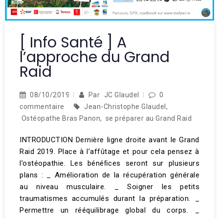
[ Info Santé ] A
l’approche du Grand
Raid
08/10/2019
Par
JC Glaudel
0
commentaire
Jean-Christophe Glaudel
,
Ostéopathe Bras Panon
,
se préparer au Grand Raid
INTRODUCTION Dernière ligne droite avant le Grand
Raid 2019. Place à l’affûtage et pour cela pensez à
l’ostéopathie. Les bénéﬁces seront sur plusieurs
plans : _ Amélioration de la récupération générale
au niveau musculaire. _ Soigner les petits
traumatismes accumulés durant la préparation. _
Permettre un rééquilibrage global du corps. _