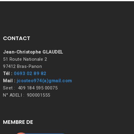
CONTACT
Jean-Christophe GLAUDEL
51 Route Nationale 2
97412 Bras-Panon
Tél :
0693 02 89 82
Mail :
jcosteo974(a)gmail.com
Siret : 409 184 595 00075
N° ADELI : 9D0001555
MEMBRE DE