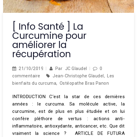
[ Info Santé ] La
Curcumine pour
améliorer la
récupération
21/10/2019
Par
JC Glaudel
0
commentaire
Jean-Christophe Glaudel
,
Les
bienfaits du curcuma
,
Ostéopathe Bras Panon
INTRODUCTION C’est la star de ces dernières
années : le curcuma. Sa molécule active, la
curcumine, est de plus en plus étudiée et on lui
confère pléthore de vertus : actions anti-
inﬂammatoire, antioxydante, anticancer, etc. Que dit
vraiment la science ? ARTICLE DE FUTURA