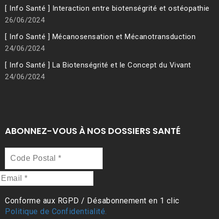
[ Info Santé ] Interaction entre biotenségrité et ostéopathie
26/06/2024
[ Info Santé ] Mécanosensation et Mécanotransduction
24/06/2024
[ Info Santé ] La Biotenségrité et le Concept du Vivant
24/06/2024
ABONNEZ-VOUS À NOS DOSSIERS SANTÉ
Code
Postal
*
Email
*
Conforme aux RGPD / Désabonnement en 1 clic
Politique de Confidentialité.