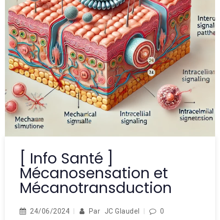
[ Info Santé ]
Mécanosensation et
Mécanotransduction
24/06/2024
Par
JC Glaudel
0