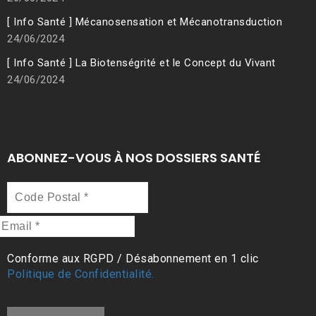
[ Info Santé ] Mécanosensation et Mécanotransduction
24/06/2024
[ Info Santé ] La Biotenségrité et le Concept du Vivant
24/06/2024
ABONNEZ-VOUS À NOS DOSSIERS SANTÉ
Code
Postal
*
Email
*
Conforme aux RGPD / Désabonnement en 1 clic
Politique de Confidentialité.