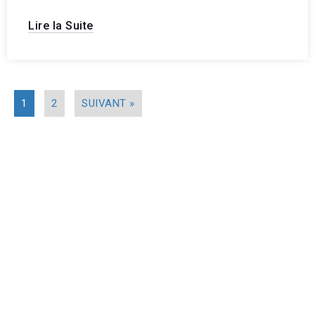
Lire la Suite
1
2
SUIVANT »