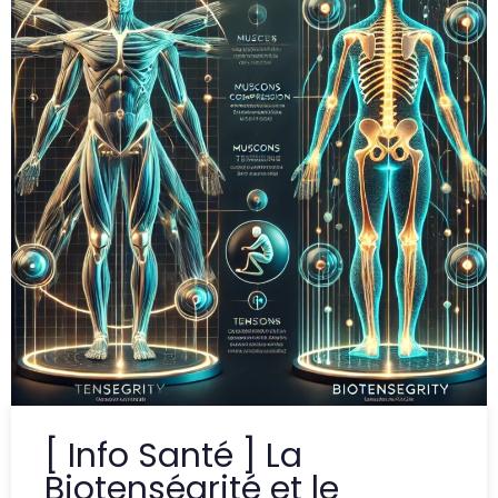
[ Info Santé ] La
Biotenségrité et le