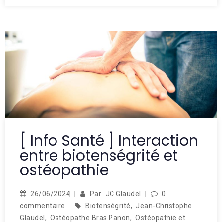
[ Info Santé ] Interaction
entre biotenségrité et
ostéopathie
26/06/2024
Par
JC Glaudel
0
commentaire
Biotenségrité
,
Jean-Christophe
Glaudel
,
Ostéopathe Bras Panon
,
Ostéopathie et