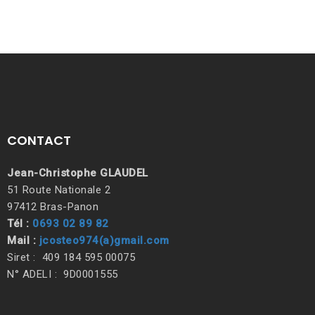
CONTACT
Jean-Christophe GLAUDEL
51 Route Nationale 2
97412 Bras-Panon
Tél :
0693 02 89 82
Mail :
jcosteo974(a)gmail.com
Siret : 409 184 595 00075
N° ADELI : 9D0001555