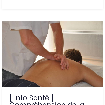
[ Info Santé ]
Compréhension de la