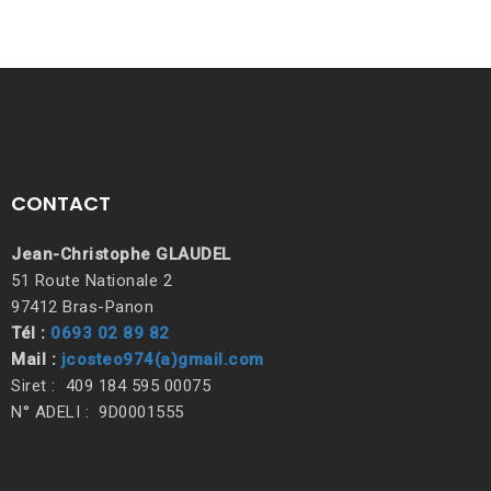
CONTACT
Jean-Christophe GLAUDEL
51 Route Nationale 2
97412 Bras-Panon
Tél :
0693 02 89 82
Mail :
jcosteo974(a)gmail.com
Siret : 409 184 595 00075
N° ADELI : 9D0001555