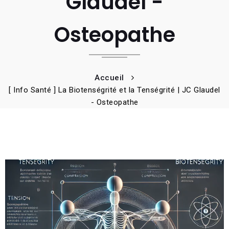
Glaudel -
Osteopathe
Accueil
[ Info Santé ] La Biotenségrité et la Tenségrité | JC Glaudel
- Osteopathe