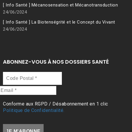
[ Info Santé ] Mécanosensation et Mécanotransduction
24/06/2024
[ Info Santé ] La Biotenségrité et le Concept du Vivant
24/06/2024
ABONNEZ-VOUS À NOS DOSSIERS SANTÉ
Code
Postal
*
Email
*
Conforme aux RGPD / Désabonnement en 1 clic
Politique de Confidentialité.