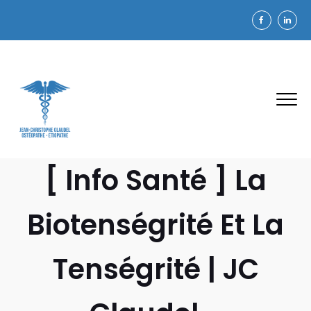
[ Info Santé ] La
Biotenségrité Et La
Tenségrité | JC