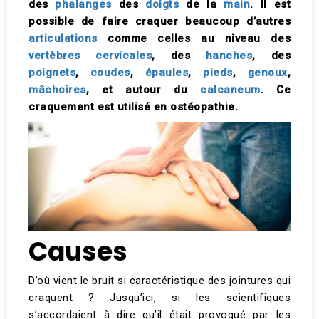
des
phalanges
des
doigts
de la
main
. Il est
possible de faire craquer beaucoup d’autres
articulations
comme celles au niveau des
vertèbres cervicales
, des
hanches
, des
poignets
,
coudes
,
épaules
,
pieds
,
genoux
,
mâchoires
, et autour du
calcaneum
. Ce
craquement est utilisé en ostéopathie.
Causes
D’où vient le bruit si caractéristique des jointures qui
craquent ? Jusqu’ici, si les scientifiques
s’accordaient à dire qu’il était provoqué par les