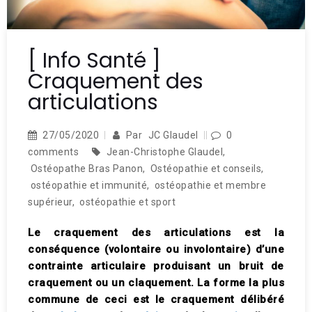
[ Info Santé ]
Craquement des
articulations
27/05/2020
Par
JC Glaudel
0
comments
Jean-Christophe Glaudel
,
Ostéopathe Bras Panon
,
Ostéopathie et conseils
,
ostéopathie et immunité
,
ostéopathie et membre
supérieur
,
ostéopathie et sport
Le
craquement des articulations
est la
conséquence (volontaire ou involontaire) d’une
contrainte articulaire produisant un bruit de
craquement ou un claquement. La forme la plus
commune de ceci est le craquement délibéré