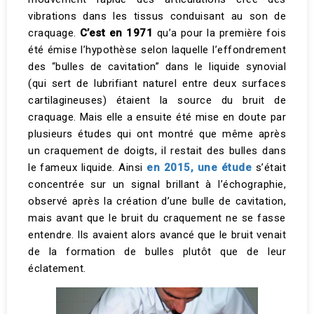
vibrations dans les tissus conduisant au son de
craquage.
C’est en 1971
qu’a pour la première fois
été émise l’hypothèse selon laquelle l’effondrement
des “bulles de cavitation” dans le liquide synovial
(qui sert de lubrifiant naturel entre deux surfaces
cartilagineuses) étaient la source du bruit de
craquage. Mais elle a ensuite été mise en doute par
plusieurs études qui ont montré que même après
un craquement de doigts, il restait des bulles dans
le fameux liquide. Ainsi
en 2015, une étude
s’était
concentrée sur un signal brillant à l’échographie,
observé après la création d’une bulle de cavitation,
mais avant que le bruit du craquement ne se fasse
entendre. Ils avaient alors avancé que le bruit venait
de la formation de bulles plutôt que de leur
éclatement.