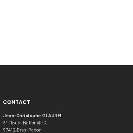
CONTACT
Jean-Christophe GLAUDEL
51 Route Nationale 2
97412 Bras-Panon