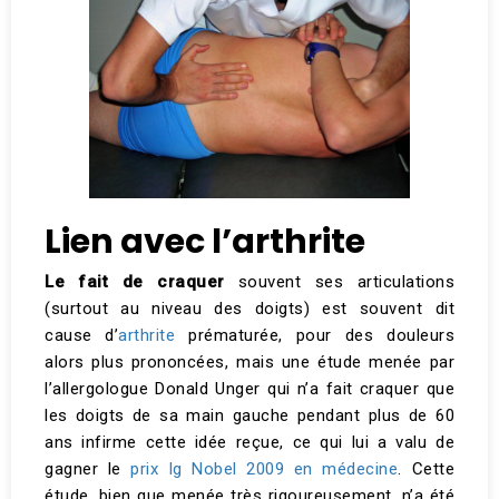
Lien avec l’arthrite
Le fait de craquer
souvent ses articulations
(surtout au niveau des doigts) est souvent dit
cause d’
arthrite
prématurée, pour des douleurs
alors plus prononcées, mais une étude menée par
l’allergologue Donald Unger qui n’a fait craquer que
les doigts de sa main gauche pendant plus de 60
ans infirme cette idée reçue, ce qui lui a valu de
gagner le
prix Ig Nobel 2009 en médecine
. Cette
étude, bien que menée très rigoureusement, n’a été