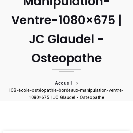
Manipulation-
Ventre-1080×675 |
JC Glaudel -
Osteopathe
Accueil
IOB-école-ostéopathie-bordeaux-manipulation-ventre-
1080×675 | JC Glaudel - Osteopathe