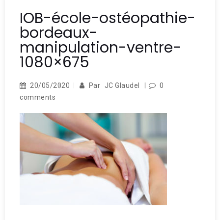
IOB-école-ostéopathie-
bordeaux-
manipulation-ventre-
1080×675
20/05/2020
Par
JC Glaudel
0
comments