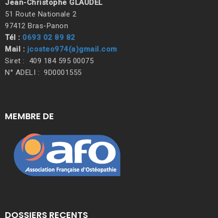
Jean-Christophe GLAUDEL
51 Route Nationale 2
97412 Bras-Panon
Tél :
0693 02 89 82
Mail :
jcosteo974(a)gmail.com
Siret : 409 184 595 00075
N° ADELI : 9D0001555
MEMBRE DE
DOSSIERS RECENTS