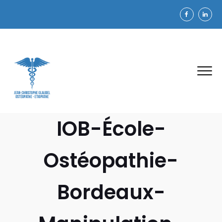
IOB-École-
Ostéopathie-
Bordeaux-