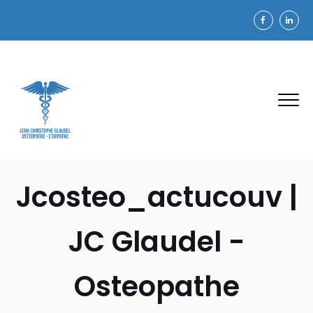
Jcosteo_actucouv |
JC Glaudel -
Osteopathe