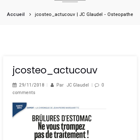
Accueil
jcosteo_actucouv | JC Glaudel - Osteopathe
jcosteo_actucouv
29/11/2018
Par
JC Glaudel
0
comments