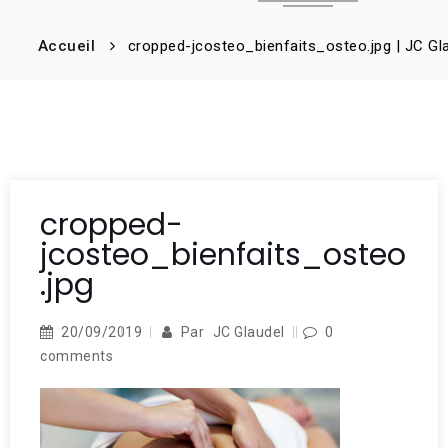
Accueil
cropped-jcosteo_bienfaits_osteo.jpg | JC Gl
cropped-
jcosteo_bienfaits_osteo
.jpg
20/09/2019
Par
JC Glaudel
0
comments