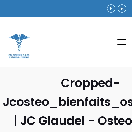
Cropped-
Jcosteo_bienfaits_o
| JC Glaudel - Oste