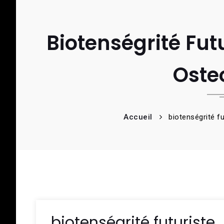
Biotenségrité Fut
Oste
Accueil
biotenségrité 
biotenségrité futuriste