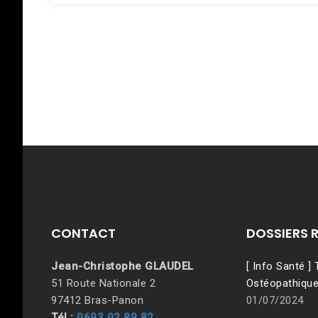
CONTACT
DOSSIERS 
Jean-Christophe GLAUDEL
[ Info Santé ]
51 Route Nationale 2
Ostéopathique
97412 Bras-Panon
01/07/2024
Tél :
0693 02 89 82