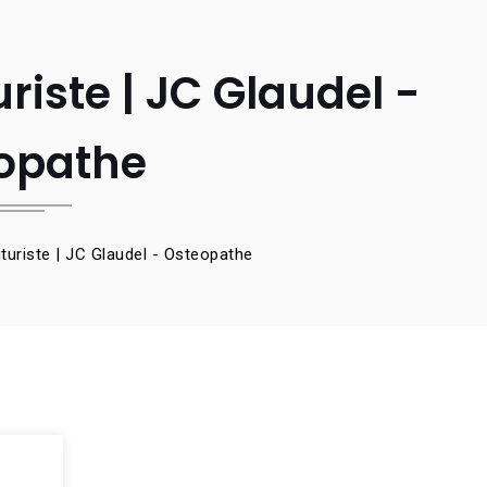
uriste | JC Glaudel -
opathe
futuriste | JC Glaudel - Osteopathe